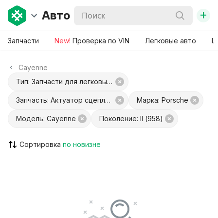
+
Авто
Запчасти
New!
Проверка по VIN
Легковые авто
Ш
Cayenne
Тип: Запчасти для легковых авто
Запчасть: Актуатор сцепления
Марка: Porsche
Модель: Cayenne
Поколение: II (958)
Сортировка