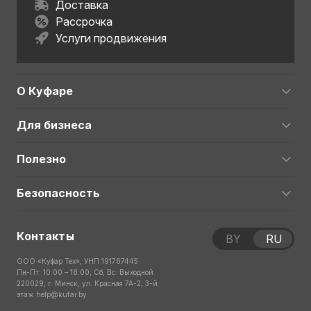
Доставка
Рассрочка
Услуги продвижения
О Куфаре
Для бизнеса
Полезно
Безопасность
Контакты
BY
RU
ООО «Куфар Тех», УНП 191767445
Пн-Пт: 10:00 – 18:00; Сб, Вс: Выходной
220029, г. Минск, ул. Красная 7А-2, 3-й
этаж
help@kufar.by