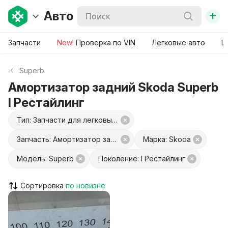
+
Авто
Запчасти
New!
Проверка по VIN
Легковые авто
Ш
Superb
Амортизатор задний Skoda Superb
I Рестайлинг
Тип: Запчасти для легковых авто
Запчасть: Амортизатор задний
Марка: Skoda
Модель: Superb
Поколение: I Рестайлинг
Сортировка