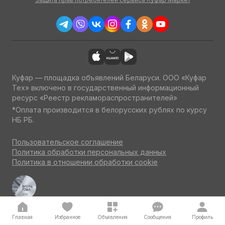
Куфар — площадка объявлений Беларуси. ООО «Куфар
Тех» включено в государственный информационный
ресурс «Реестр рекламораспространителей»
*Оплата производится в белорусских рублях по курсу
НБ РБ.
Пользовательское соглашение
Политика обработки персональных данных
Политика в отношении обработки cookie
Куфар Авто — одна из ведущих площадок об авто
по итогам потребительского голосования на конкурсе
«Бренд года» 2023
Главная
Избранное
Объявления
Сообщения
Профиль