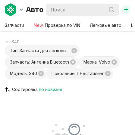
+
Авто
Запчасти
New!
Проверка по VIN
Легковые авто
Ш
S40
Тип: Запчасти для легковых авто
Запчасть: Антенна Bluetooth
Марка: Volvo
Модель: S40
Поколение: II Рестайлинг
Сортировка