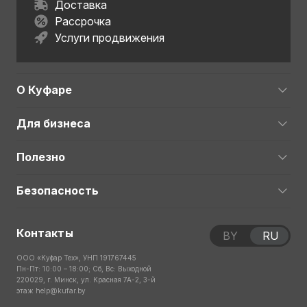
Доставка
Рассрочка
Услуги продвижения
О Куфаре
Для бизнеса
Полезно
Безопасность
Контакты
BY
RU
ООО «Куфар Тех», УНП 191767445
Пн-Пт: 10:00 – 18:00; Сб, Вс: Выходной
220029, г. Минск, ул. Красная 7А-2, 3-й
этаж
help@kufar.by