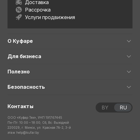
Доставка
Рассрочка
Услуги продвижения
О Куфаре
Для бизнеса
Полезно
Безопасность
Контакты
BY
RU
ООО «Куфар Тех», УНП 191767445
Пн-Пт: 10:00 – 18:00; Сб, Вс: Выходной
220029, г. Минск, ул. Красная 7А-2, 3-й
этаж
help@kufar.by