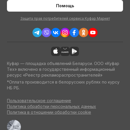
Помощь
Защита прав потребителей сервиса Куфар Маркет
Куфар — площадка объявлений Беларуси. ООО «Куфар
Тех» включено в государственный информационный
ресурс «Реестр рекламораспространителей»
*Оплата производится в белорусских рублях по курсу
НБ РБ.
Пользовательское соглашение
Политика обработки персональных данных
Политика в отношении обработки cookie