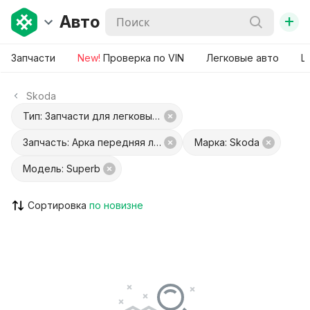
+
Авто
Запчасти
New!
Проверка по VIN
Легковые авто
Ш
Skoda
Тип: Запчасти для легковых авто
Запчасть: Арка передняя левая
Марка: Skoda
Модель: Superb
Сортировка