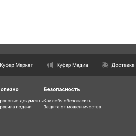
Куфар Маркет
Куфар Медиа
Доставка
Полезно
Безопасность
равовые документы
Как себя обезопасить
равила подачи
Защита от мошенничества