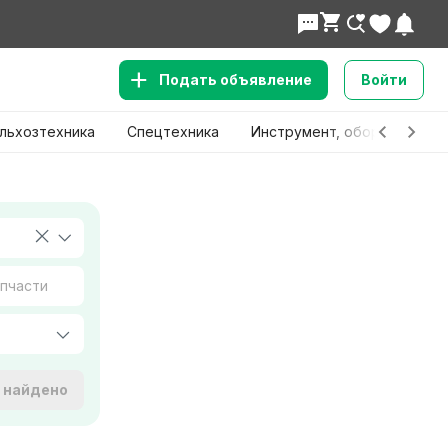
Подать объявление
Войти
льхозтехника
Спецтехника
Инструмент, оборудование
е найдено