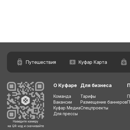
Путешествия
Куфар Карта
О Куфаре
Для бизнеса
Команда
Тарифы
П
Вакансии
Размещение баннеров
П
Куфар Медиа
Спецпроекты
Для прессы
Наведите камеру
на QR-код и скачивайте