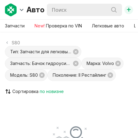
+
Авто
Запчасти
New!
Проверка по VIN
Легковые авто
Ш
S80
Тип: Запчасти для легковых авто
Запчасть: Бачок гидроусилителя
Марка: Volvo
Модель: S80
Поколение: II Рестайлинг
Сортировка