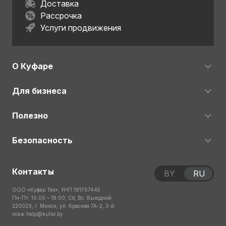
Доставка
Рассрочка
Услуги продвижения
О Куфаре
Для бизнеса
Полезно
Безопасность
Контакты
BY
RU
ООО «Куфар Тех», УНП 191767445
Пн-Пт: 10:00 – 18:00; Сб, Вс: Выходной
220029, г. Минск, ул. Красная 7А-2, 3-й
этаж
help@kufar.by