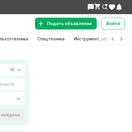
Подать объявление
Войти
льхозтехника
Спецтехника
Инструмент, оборудование
е найдено