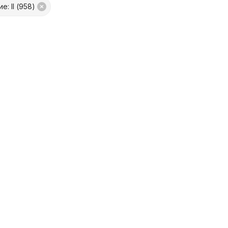
е: II (958)