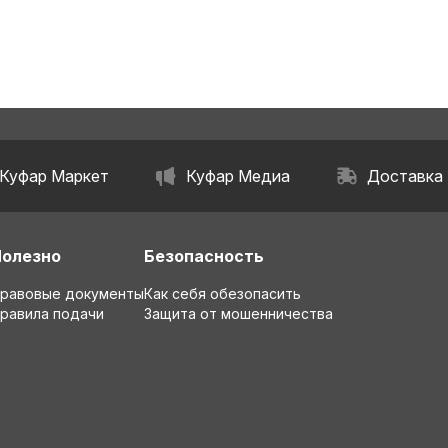
Куфар Маркет
Куфар Медиа
Доставка
Полезно
Безопасность
равовые документы
Как себя обезопасить
равила подачи
Защита от мошенничества