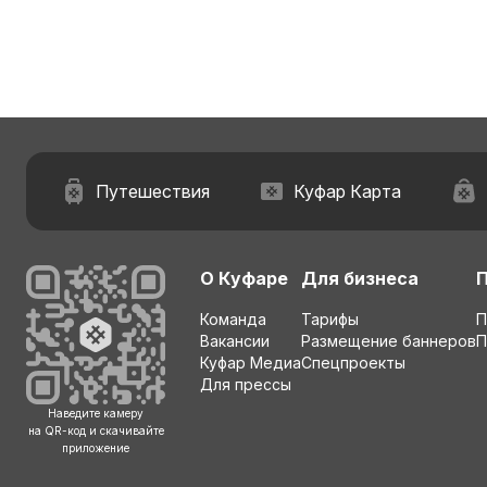
Путешествия
Куфар Карта
О Куфаре
Для бизнеса
Команда
Тарифы
П
Вакансии
Размещение баннеров
П
Куфар Медиа
Спецпроекты
Для прессы
Наведите камеру
на QR-код и скачивайте
приложение