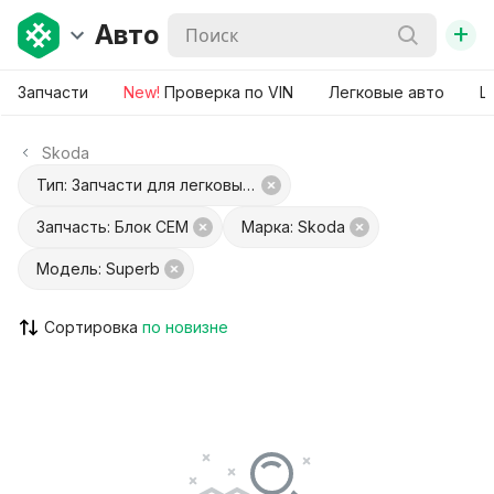
+
Авто
Запчасти
New!
Проверка по VIN
Легковые авто
Ш
Skoda
Тип: Запчасти для легковых авто
Запчасть: Блок CEM
Марка: Skoda
Модель: Superb
Сортировка