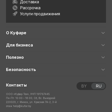
Доставка
Рассрочка
Услуги продвижения
О Куфаре
Для бизнеса
Полезно
Безопасность
Контакты
BY
RU
ООО «Куфар Тех», УНП 191767445
Пн-Пт: 10:00 – 18:00; Сб, Вс: Выходной
220029, г. Минск, ул. Красная 7А-2, 3-й
этаж
help@kufar.by