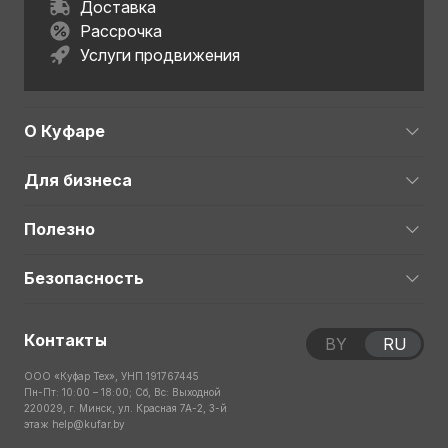
Доставка
Рассрочка
Услуги продвижения
О Куфаре
Для бизнеса
Полезно
Безопасность
Контакты
BY
RU
ООО «Куфар Тех», УНП 191767445
Пн-Пт: 10:00 – 18:00; Сб, Вс: Выходной
220029, г. Минск, ул. Красная 7А-2, 3-й
этаж
help@kufar.by