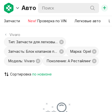
+
Авто
Запчасти
New!
Проверка по VIN
Легковые авто
Ш
Vivaro
Тип: Запчасти для легковых авто
Запчасть: Блок клапанов пневмоподвески
Марка: Opel
Модель: Vivaro
Поколение: A Рестайлинг
Сортировка