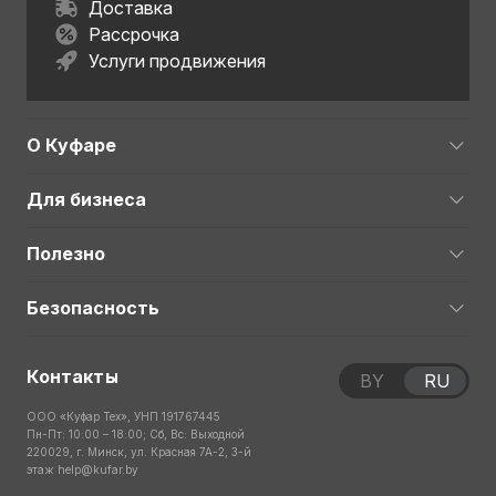
Доставка
Рассрочка
Услуги продвижения
О Куфаре
Для бизнеса
Полезно
Безопасность
Контакты
BY
RU
ООО «Куфар Тех», УНП 191767445
Пн-Пт: 10:00 – 18:00; Сб, Вс: Выходной
220029, г. Минск, ул. Красная 7А-2, 3-й
этаж
help@kufar.by