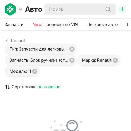
+
Авто
Запчасти
New!
Проверка по VIN
Легковые авто
Ш
Renault
Тип: Запчасти для легковых авто
Запчасть: Блок ручника (стояночного тормоза)
Марка: Renault
Модель: 11
Сортировка