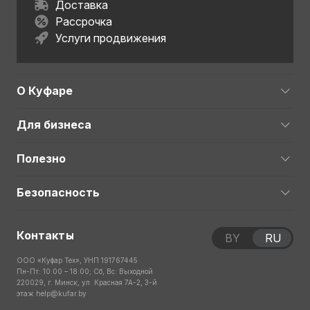
Доставка
Рассрочка
Услуги продвижения
О Куфаре
Для бизнеса
Полезно
Безопасность
Контакты
BY
RU
ООО «Куфар Тех», УНП 191767445
Пн-Пт: 10:00 – 18:00; Сб, Вс: Выходной
220029, г. Минск, ул. Красная 7А-2, 3-й
этаж
help@kufar.by