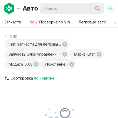
+
Авто
Запчасти
New!
Проверка по VIN
Легковые авто
Ш
X60
Тип: Запчасти для легковых авто
Запчасть: Блок управления Easytronic
Марка: Lifan
Модель: X60
Поколение: I
Сортировка