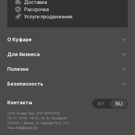
Доставка
Рассрочка
Услуги продвижения
О Куфаре
Для бизнеса
Полезно
Безопасность
Контакты
BY
RU
ООО «Куфар Тех», УНП 191767445
Пн-Пт: 10:00 – 18:00; Сб, Вс: Выходной
220029, г. Минск, ул. Красная 7А-2, 3-й
этаж
help@kufar.by