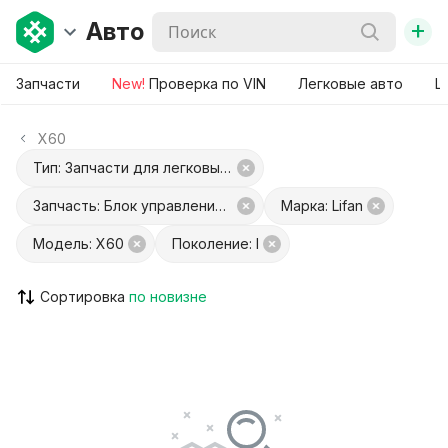
+
Авто
Запчасти
New!
Проверка по VIN
Легковые авто
Ш
X60
Тип: Запчасти для легковых авто
Запчасть: Блок управления раздаточной коробки
Марка: Lifan
Модель: X60
Поколение: I
Сортировка