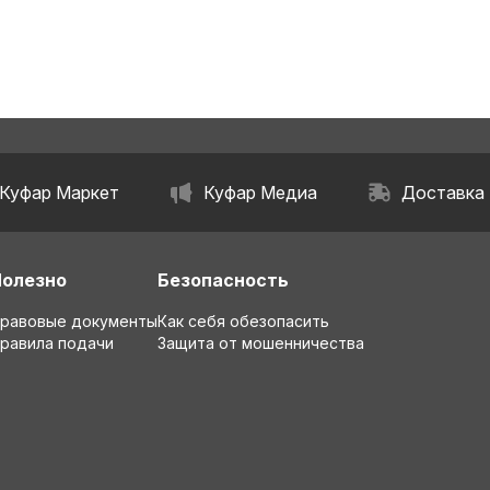
Куфар Маркет
Куфар Медиа
Доставка
Полезно
Безопасность
равовые документы
Как себя обезопасить
равила подачи
Защита от мошенничества