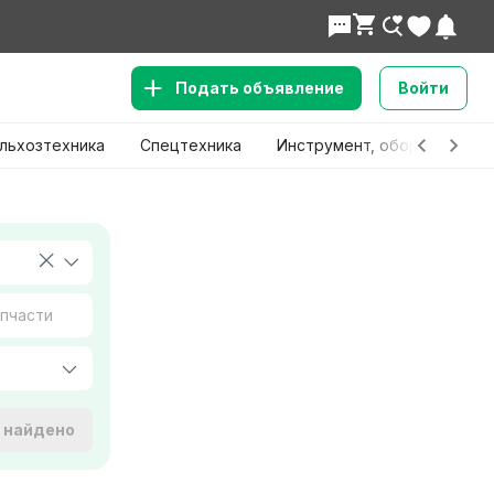
Подать объявление
Войти
льхозтехника
Спецтехника
Инструмент, оборудование
е найдено