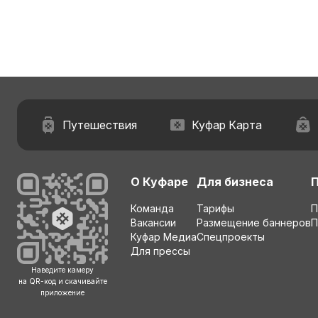
Путешествия
Куфар Карта
О Куфаре
Для бизнеса
Команда
Тарифы
П
Вакансии
Размещение баннеров
П
Куфар Медиа
Спецпроекты
Для прессы
Наведите камеру
на QR-код и скачивайте
приложение