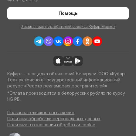
этаж
help@kufar.by
Помощь
Защита прав потребителей сервиса Куфар Маркет
Куфар — площадка объявлений Беларуси. ООО «Куфар
Тех» включено в государственный информационный
ресурс «Реестр рекламораспространителей»
*Оплата производится в белорусских рублях по курсу
НБ РБ.
Пользовательское соглашение
Политика обработки персональных данных
Политика в отношении обработки cookie