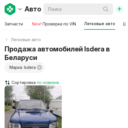
+
Авто
Легковые авто
Запчасти
New!
Проверка по VIN
Ши
Легковые авто
Продажа автомобилей Isdera в
Беларуси
Марка: Isdera
Сортировка