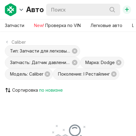
+
Авто
Запчасти
New!
Проверка по VIN
Легковые авто
Ш
Caliber
Тип: Запчасти для легковых авто
Запчасть: Датчик давления топлива
Марка: Dodge
Модель: Caliber
Поколение: I Рестайлинг
Сортировка