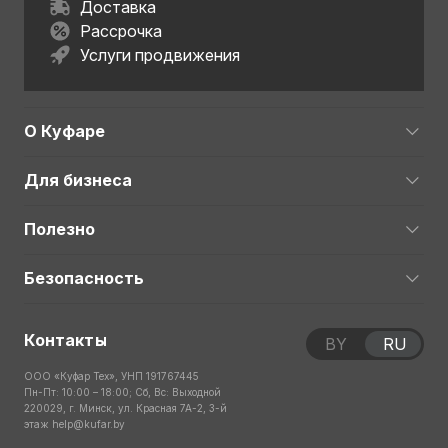
Доставка
Рассрочка
Услуги продвижения
О Куфаре
Для бизнеса
Полезно
Безопасность
Контакты
BY
RU
ООО «Куфар Тех», УНП 191767445
Пн-Пт: 10:00 – 18:00; Сб, Вс: Выходной
220029, г. Минск, ул. Красная 7А-2, 3-й
этаж
help@kufar.by