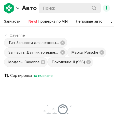
+
Авто
Запчасти
New!
Проверка по VIN
Легковые авто
Ш
Cayenne
Тип: Запчасти для легковых авто
Запчасть: Датчик топливного фильтра
Марка: Porsche
Модель: Cayenne
Поколение: II (958)
Сортировка