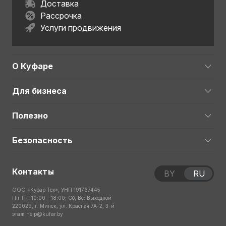
Доставка
Рассрочка
Услуги продвижения
О Куфаре
Для бизнеса
Полезно
Безопасность
Контакты
BY
RU
ООО «Куфар Тех», УНП 191767445
Пн-Пт: 10:00 – 18:00; Сб, Вс: Выходной
220029, г. Минск, ул. Красная 7А-2, 3-й
этаж
help@kufar.by