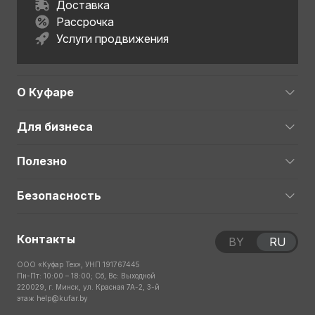
Доставка
Рассрочка
Услуги продвижения
О Куфаре
Для бизнеса
Полезно
Безопасность
Контакты
BY
RU
ООО «Куфар Тех», УНП 191767445
Пн-Пт: 10:00 – 18:00; Сб, Вс: Выходной
220029, г. Минск, ул. Красная 7А-2, 3-й
этаж
help@kufar.by