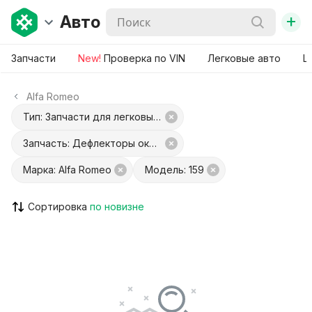
+
Авто
Запчасти
New!
Проверка по VIN
Легковые авто
Ш
Alfa Romeo
Тип: Запчасти для легковых авто
Запчасть: Дефлекторы окон (ветровики)
Марка: Alfa Romeo
Модель: 159
Сортировка