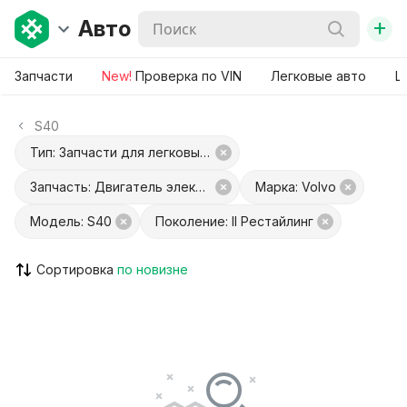
+
Авто
Запчасти
New!
Проверка по VIN
Легковые авто
Ш
S40
Тип: Запчасти для легковых авто
Запчасть: Двигатель электролюка
Марка: Volvo
Модель: S40
Поколение: II Рестайлинг
Сортировка