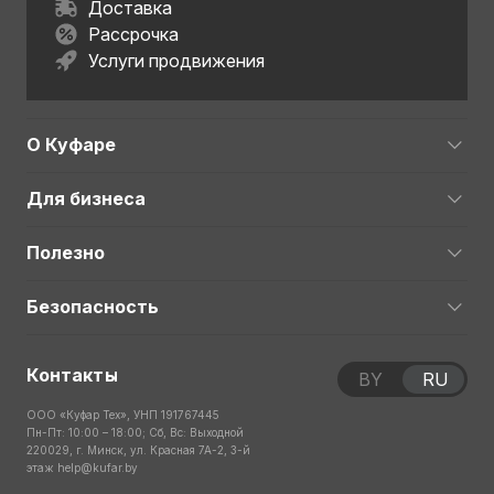
Доставка
Рассрочка
Услуги продвижения
О Куфаре
Для бизнеса
Полезно
Безопасность
Контакты
BY
RU
ООО «Куфар Тех», УНП 191767445
Пн-Пт: 10:00 – 18:00; Сб, Вс: Выходной
220029, г. Минск, ул. Красная 7А-2, 3-й
этаж
help@kufar.by