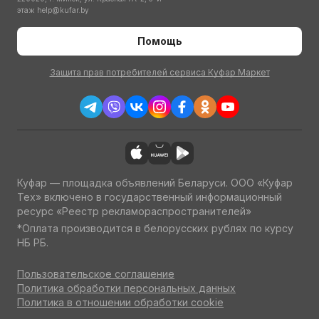
этаж
help@kufar.by
Помощь
Защита прав потребителей сервиса Куфар Маркет
Куфар — площадка объявлений Беларуси. ООО «Куфар
Тех» включено в государственный информационный
ресурс «Реестр рекламораспространителей»
*Оплата производится в белорусских рублях по курсу
НБ РБ.
Пользовательское соглашение
Политика обработки персональных данных
Политика в отношении обработки cookie