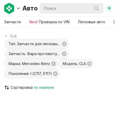
+
Авто
Запчасти
New!
Проверка по VIN
Легковые авто
Ш
CLA
Тип: Запчасти для легковых авто
Запчасть: Фара противотуманная правая
Марка: Mercedes-Benz
Модель: CLA
Поколение: I (C117, X117)
Сортировка