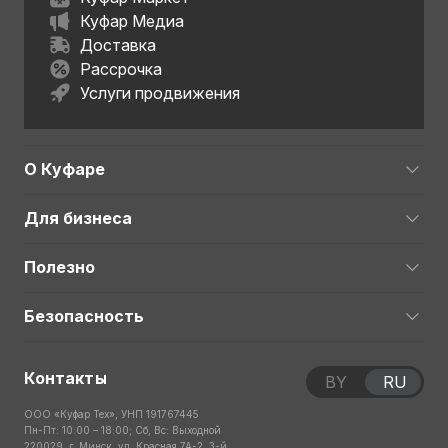
Куфар Медиа
Доставка
Рассрочка
Услуги продвижения
О Куфаре
Для бизнеса
Полезно
Безопасность
Контакты
BY
RU
ООО «Куфар Тех», УНП 191767445
Пн-Пт: 10:00 – 18:00; Сб, Вс: Выходной
220029, г. Минск, ул. Красная 7А-2, 3-й