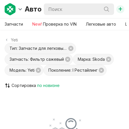
+
Авто
Запчасти
New!
Проверка по VIN
Легковые авто
Ш
Yeti
Тип: Запчасти для легковых авто
Запчасть: Фильтр сажевый
Марка: Skoda
Модель: Yeti
Поколение: I Рестайлинг
Сортировка