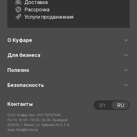
Доставка
Рассрочка
Услуги продвижения
О Куфаре
Для бизнеса
Полезно
Безопасность
Контакты
BY
RU
ООО «Куфар Тех», УНП 191767445
Пн-Пт: 10:00 – 18:00; Сб, Вс: Выходной
220029, г. Минск, ул. Красная 7А-2, 3-й
этаж
help@kufar.by