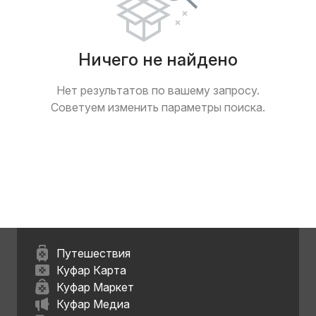
Ничего не найдено
Нет результатов по вашему запросу.
Советуем изменить параметры поиска.
Путешествия
Куфар Карта
Куфар Маркет
Куфар Медиа