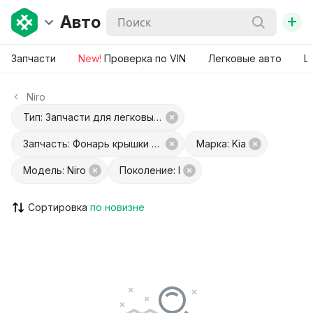
+
Авто
Запчасти
New!
Проверка по VIN
Легковые авто
Ш
Niro
Тип: Запчасти для легковых авто
Запчасть: Фонарь крышки багажника левый
Марка: Kia
Модель: Niro
Поколение: I
Сортировка