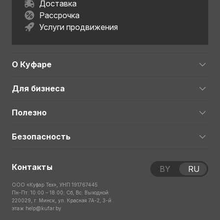
Доставка
Рассрочка
Услуги продвижения
О Куфаре
Для бизнеса
Полезно
Безопасность
Контакты
BY
RU
ООО «Куфар Тех», УНП 191767445
Пн-Пт: 10:00 – 18:00; Сб, Вс: Выходной
220029, г. Минск, ул. Красная 7А-2, 3-й
этаж
help@kufar.by