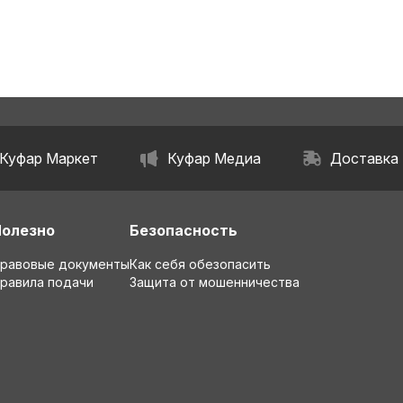
Куфар Маркет
Куфар Медиа
Доставка
Полезно
Безопасность
равовые документы
Как себя обезопасить
равила подачи
Защита от мошенничества