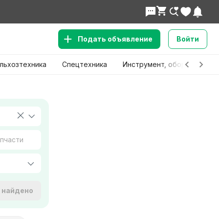
Подать объявление
Войти
льхозтехника
Спецтехника
Инструмент, оборудование
е найдено