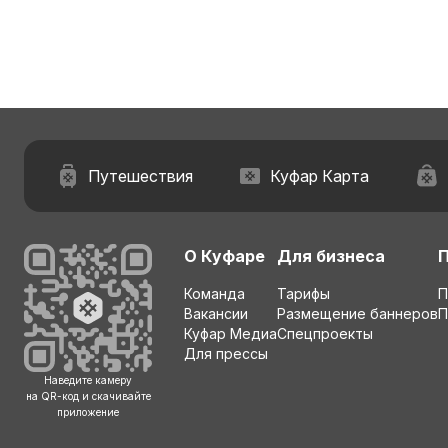
Путешествия
Куфар Карта
О Куфаре
Для бизнеса
Команда
Тарифы
П
Вакансии
Размещение баннеров
П
Куфар Медиа
Спецпроекты
Для прессы
Наведите камеру
на QR-код и скачивайте
приложение