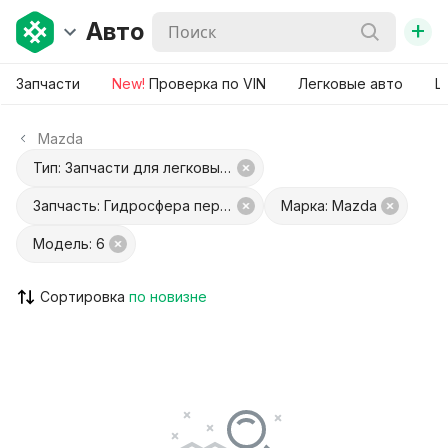
+
Авто
Запчасти
New!
Проверка по VIN
Легковые авто
Ш
Mazda
Тип: Запчасти для легковых авто
Запчасть: Гидросфера передняя левая
Марка: Mazda
Модель: 6
Сортировка