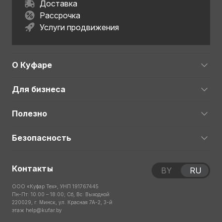
Доставка
Рассрочка
Услуги продвижения
О Куфаре
Для бизнеса
Полезно
Безопасность
Контакты
BY
RU
ООО «Куфар Тех», УНП 191767445
Пн-Пт: 10:00 – 18:00; Сб, Вс: Выходной
220029, г. Минск, ул. Красная 7А-2, 3-й
этаж
help@kufar.by