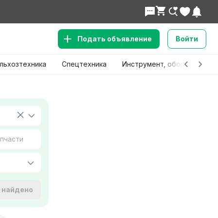
Подать объявление
Войти
льхозтехника
Спецтехника
Инструмент, оборудование
е найдено