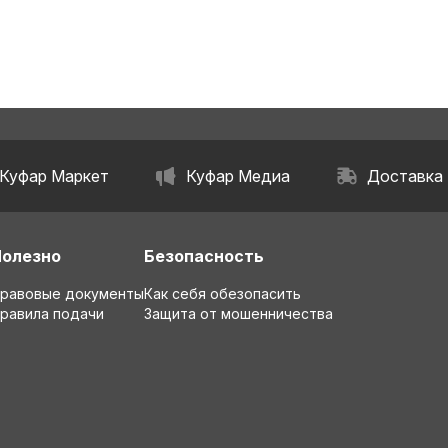
Куфар Маркет
Куфар Медиа
Доставка
Полезно
Безопасность
равовые документы
Как себя обезопасить
равила подачи
Защита от мошенничества