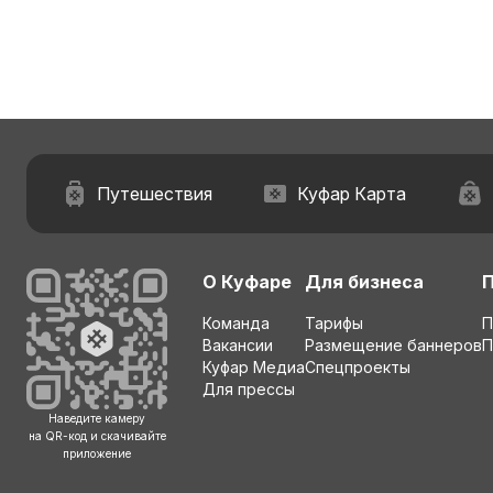
Путешествия
Куфар Карта
О Куфаре
Для бизнеса
Команда
Тарифы
П
Вакансии
Размещение баннеров
П
Куфар Медиа
Спецпроекты
Для прессы
Наведите камеру
на QR-код и скачивайте
приложение