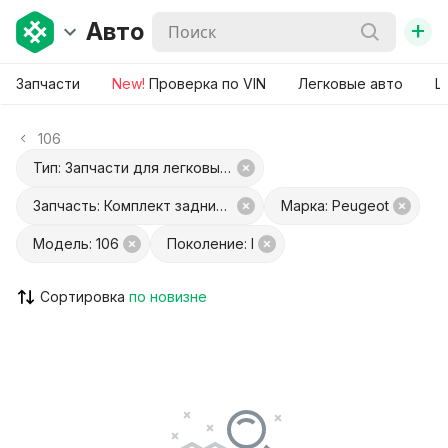
+
Авто
Запчасти
New!
Проверка по VIN
Легковые авто
Ш
106
Тип: Запчасти для легковых авто
Запчасть: Комплект задних стекол
Марка: Peugeot
Модель: 106
Поколение: I
Сортировка