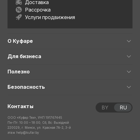
Доставка
Рассрочка
Услуги продвижения
О Куфаре
Для бизнеса
Полезно
Безопасность
Контакты
BY
RU
ООО «Куфар Тех», УНП 191767445
Пн-Пт: 10:00 – 18:00; Сб, Вс: Выходной
220029, г. Минск, ул. Красная 7А-2, 3-й
этаж
help@kufar.by