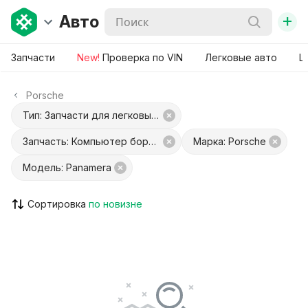
+
Авто
Запчасти
New!
Проверка по VIN
Легковые авто
Ш
Porsche
Тип: Запчасти для легковых авто
Запчасть: Компьютер бортовой
Марка: Porsche
Модель: Panamera
Сортировка