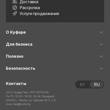
Доставка
Рассрочка
Услуги продвижения
О Куфаре
Для бизнеса
Полезно
Безопасность
Контакты
BY
RU
ООО «Куфар Тех», УНП 191767445
Пн-Пт: 10:00 – 18:00; Сб, Вс: Выходной
220029, г. Минск, ул. Красная 7А-2, 3-й
этаж
help@kufar.by