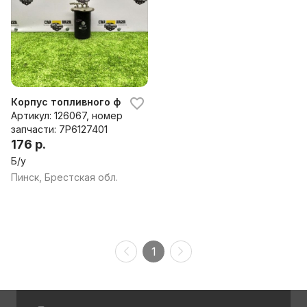
Корпус топливного фильтра к Porsche Cayenne 957
Артикул: 126067, номер
запчасти: 7P6127401
176 р.
Б/у
Пинск, Брестская обл.
1