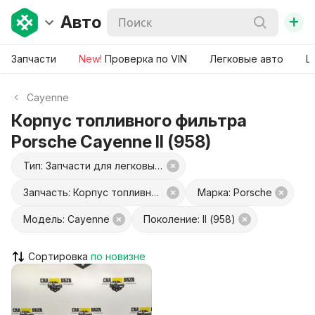
+
Авто
Запчасти
New!
Проверка по VIN
Легковые авто
Ш
Cayenne
Корпус топливного фильтра
Porsche Cayenne II (958)
Тип: Запчасти для легковых авто
Запчасть: Корпус топливного фильтра
Марка: Porsche
Модель: Cayenne
Поколение: II (958)
Сортировка