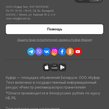
ООО «Куфар Тех», УНП 191767445
Пн-Пт: 10:00 – 18:00; Сб, Вс: Выходной
220029, г. Минск, ул. Красная 7А-2, 3-й
этаж
help@kufar.by
Помощь
Защита прав потребителей сервиса Куфар Маркет
Куфар — площадка объявлений Беларуси. ООО «Куфар
Тех» включено в государственный информационный
ресурс «Реестр рекламораспространителей»
*Оплата производится в белорусских рублях по курсу
НБ РБ.
Пользовательское соглашение