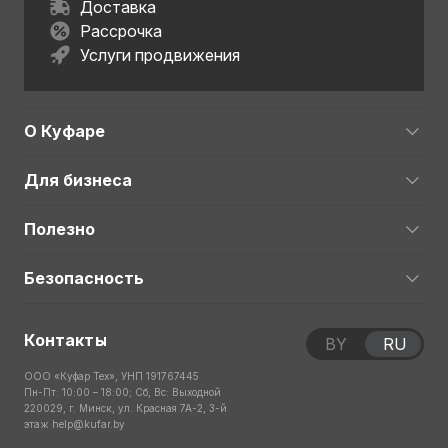
Доставка
Рассрочка
Услуги продвижения
О Куфаре
Для бизнеса
Полезно
Безопасность
Контакты
BY
RU
ООО «Куфар Тех», УНП 191767445
Пн-Пт: 10:00 – 18:00; Сб, Вс: Выходной
220029, г. Минск, ул. Красная 7А-2, 3-й
этаж
help@kufar.by