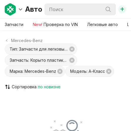
+
Авто
Запчасти
New!
Проверка по VIN
Легковые авто
Ш
Mercedes-Benz
Тип: Запчасти для легковых авто
Запчасть: Корыто пластиковое
Марка: Mercedes-Benz
Модель: A-Класс
Сортировка