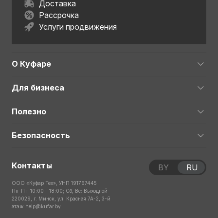
Доставка
Рассрочка
Услуги продвижения
О Куфаре
Для бизнеса
Полезно
Безопасность
Контакты
BY
RU
ООО «Куфар Тех», УНП 191767445
Пн-Пт: 10:00 – 18:00; Сб, Вс: Выходной
220029, г. Минск, ул. Красная 7А-2, 3-й
этаж
help@kufar.by