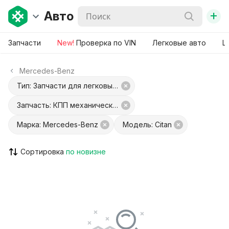
+
Авто
Запчасти
New!
Проверка по VIN
Легковые авто
Ш
Mercedes-Benz
Тип: Запчасти для легковых авто
Запчасть: КПП механическая (МКПП) 5-ступенчатая
Марка: Mercedes-Benz
Модель: Citan
Сортировка