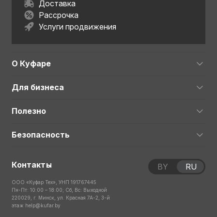
Доставка
Рассрочка
Услуги продвижения
О Куфаре
Для бизнеса
Полезно
Безопасность
Контакты
BY
RU
ООО «Куфар Тех», УНП 191767445
Пн-Пт: 10:00 – 18:00; Сб, Вс: Выходной
220029, г. Минск, ул. Красная 7А-2, 3-й
этаж
help@kufar.by