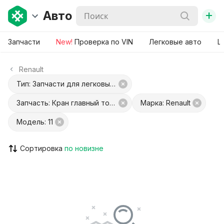
+
Авто
Запчасти
New!
Проверка по VIN
Легковые авто
Ш
Renault
Тип: Запчасти для легковых авто
Запчасть: Кран главный тормозной
Марка: Renault
Модель: 11
Сортировка