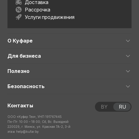
Доставка
Рассрочка
Услуги продвижения
О Куфаре
Для бизнеса
Полезно
Безопасность
Контакты
BY
RU
ООО «Куфар Тех», УНП 191767445
Пн-Пт: 10:00 – 18:00; Сб, Вс: Выходной
220029, г. Минск, ул. Красная 7А-2, 3-й
этаж
help@kufar.by