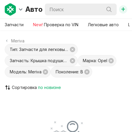
+
Авто
Запчасти
New!
Проверка по VIN
Легковые авто
Ш
Meriva
Тип: Запчасти для легковых авто
Запчасть: Крышка подушки безопасности водителя
Марка: Opel
Модель: Meriva
Поколение: B
Сортировка