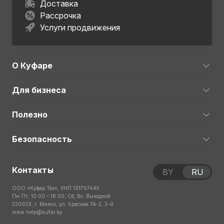
Доставка
Рассрочка
Услуги продвижения
О Куфаре
Для бизнеса
Полезно
Безопасность
Контакты
BY
RU
ООО «Куфар Тех», УНП 191767445
Пн-Пт: 10:00 – 18:00; Сб, Вс: Выходной
220029, г. Минск, ул. Красная 7А-2, 3-й
этаж
help@kufar.by