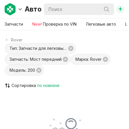
+
Авто
Запчасти
New!
Проверка по VIN
Легковые авто
Ш
Rover
Тип: Запчасти для легковых авто
Запчасть: Мост передний
Марка: Rover
Модель: 200
Сортировка