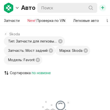
+
Авто
Запчасти
New!
Проверка по VIN
Легковые авто
Ш
Skoda
Тип: Запчасти для легковых авто
Запчасть: Мост задний
Марка: Skoda
Модель: Favorit
Сортировка