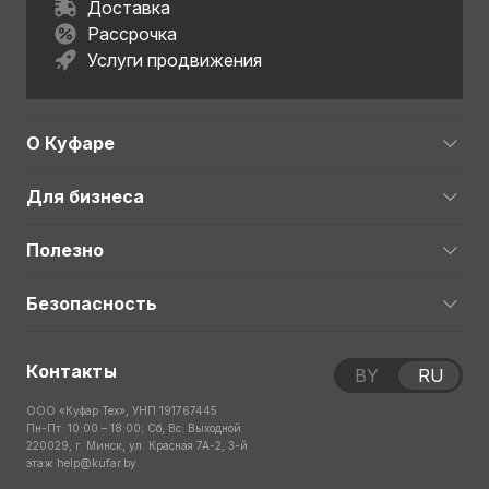
Доставка
Рассрочка
Услуги продвижения
О Куфаре
Для бизнеса
Полезно
Безопасность
Контакты
BY
RU
ООО «Куфар Тех», УНП 191767445
Пн-Пт: 10:00 – 18:00; Сб, Вс: Выходной
220029, г. Минск, ул. Красная 7А-2, 3-й
этаж
help@kufar.by