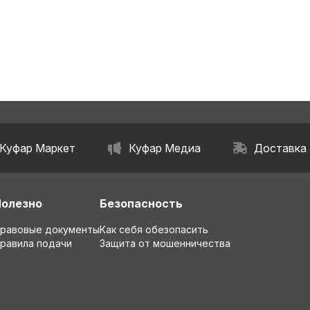
Куфар Маркет
Куфар Медиа
Доставка
Полезно
Безопасность
равовые документы
Как себя обезопасить
равила подачи
Защита от мошенничества