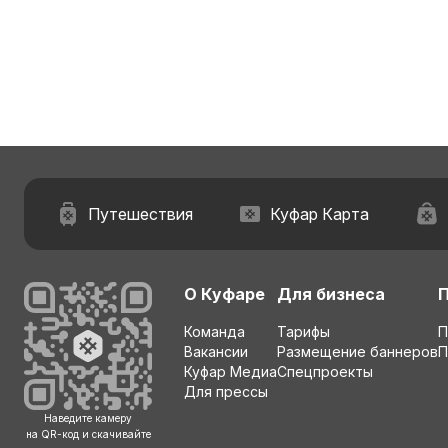
Путешествия
Куфар Карта
О Куфаре
Для бизнеса
Команда
Тарифы
П
Вакансии
Размещение баннеров
П
Куфар Медиа
Спецпроекты
Для прессы
Наведите камеру
на QR-код и скачивайте