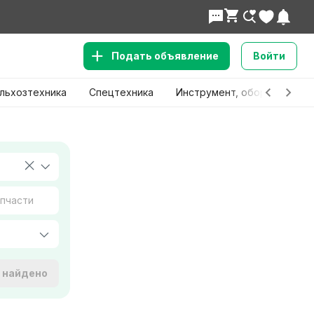
Подать объявление
Войти
льхозтехника
Спецтехника
Инструмент, оборудование
е найдено