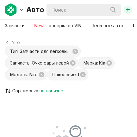
+
Авто
Запчасти
New!
Проверка по VIN
Легковые авто
Ш
Niro
Тип: Запчасти для легковых авто
Запчасть: Очко фары левой
Марка: Kia
Модель: Niro
Поколение: I
Сортировка