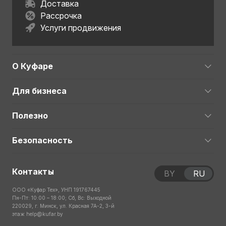
Доставка
Рассрочка
Услуги продвижения
О Куфаре
Для бизнеса
Полезно
Безопасность
Контакты
BY
RU
ООО «Куфар Тех», УНП 191767445
Пн-Пт: 10:00 – 18:00; Сб, Вс: Выходной
220029, г. Минск, ул. Красная 7А-2, 3-й
этаж
help@kufar.by