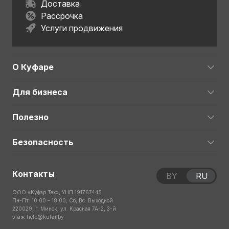
Доставка
Рассрочка
Услуги продвижения
О Куфаре
Для бизнеса
Полезно
Безопасность
Контакты
BY
RU
ООО «Куфар Тех», УНП 191767445
Пн-Пт: 10:00 – 18:00; Сб, Вс: Выходной
220029, г. Минск, ул. Красная 7А-2, 3-й
этаж
help@kufar.by