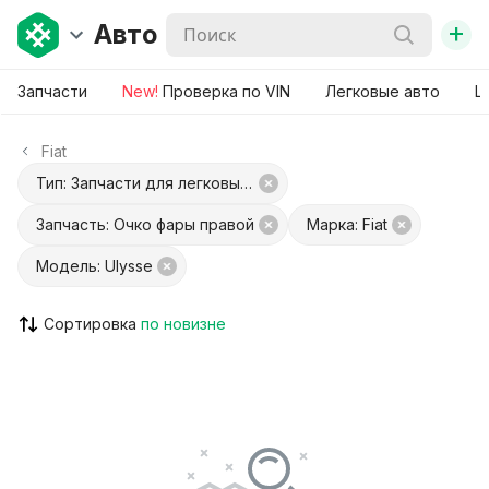
+
Авто
Запчасти
New!
Проверка по VIN
Легковые авто
Ш
Fiat
Тип: Запчасти для легковых авто
Запчасть: Очко фары правой
Марка: Fiat
Модель: Ulysse
Сортировка