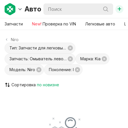
+
Авто
Запчасти
New!
Проверка по VIN
Легковые авто
Ш
Niro
Тип: Запчасти для легковых авто
Запчасть: Омыватель левой фары
Марка: Kia
Модель: Niro
Поколение: I
Сортировка