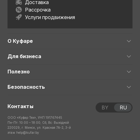
Доставка
Рассрочка
Услуги продвижения
О Куфаре
Для бизнеса
Полезно
Безопасность
Контакты
BY
RU
ООО «Куфар Тех», УНП 191767445
Пн-Пт: 10:00 – 18:00; Сб, Вс: Выходной
220029, г. Минск, ул. Красная 7А-2, 3-й
этаж
help@kufar.by