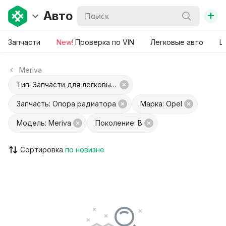
+
Авто
Запчасти
New!
Проверка по VIN
Легковые авто
Ш
Meriva
Тип: Запчасти для легковых авто
Запчасть: Опора радиатора
Марка: Opel
Модель: Meriva
Поколение: B
Сортировка