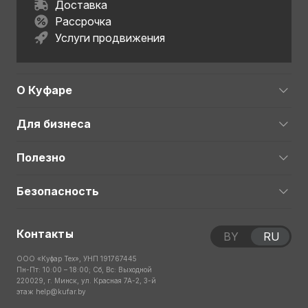
Доставка
Рассрочка
Услуги продвижения
О Куфаре
Для бизнеса
Полезно
Безопасность
Контакты
BY
RU
ООО «Куфар Тех», УНП 191767445
Пн-Пт: 10:00 – 18:00; Сб, Вс: Выходной
220029, г. Минск, ул. Красная 7А-2, 3-й
этаж
help@kufar.by