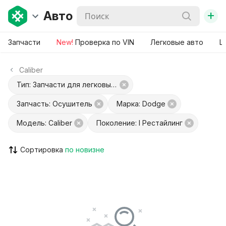
+
Авто
Запчасти
New!
Проверка по VIN
Легковые авто
Ш
Caliber
Тип: Запчасти для легковых авто
Запчасть: Осушитель
Марка: Dodge
Модель: Caliber
Поколение: I Рестайлинг
Сортировка