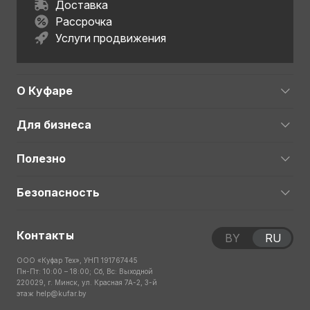
Доставка
Рассрочка
Услуги продвижения
О Куфаре
Для бизнеса
Полезно
Безопасность
Контакты
BY
RU
ООО «Куфар Тех», УНП 191767445
Пн-Пт: 10:00 – 18:00; Сб, Вс: Выходной
220029, г. Минск, ул. Красная 7А-2, 3-й
этаж
help@kufar.by