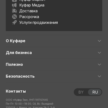
Куфар Медиа
Доставка
Рассрочка
Услуги продвижения
О Куфаре
Для бизнеса
Полезно
Безопасность
Контакты
BY
RU
ООО «Куфар Тех», УНП 191767445
Пн-Пт: 10:00 – 18:00; Сб, Вс: Выходной
220029, г. Минск, ул. Красная 7А-2, 3-й