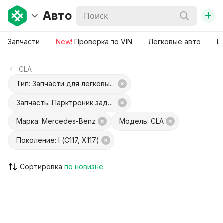
+
Авто
Запчасти
New!
Проверка по VIN
Легковые авто
Ш
CLA
Тип: Запчасти для легковых авто
Запчасть: Парктроник задний
Марка: Mercedes-Benz
Модель: CLA
Поколение: I (C117, X117)
Сортировка