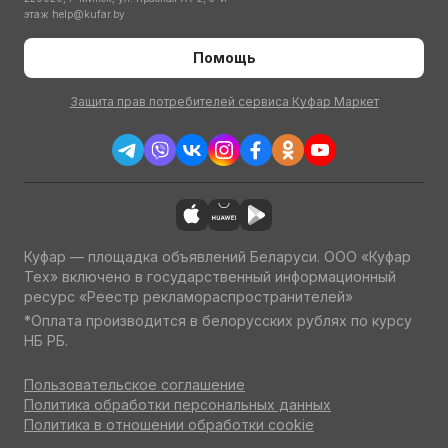
этаж
help@kufar.by
Помощь
Защита прав потребителей сервиса Куфар Маркет
Куфар — площадка объявлений Беларуси. ООО «Куфар
Тех» включено в государственный информационный
ресурс «Реестр рекламораспространителей»
*Оплата производится в белорусских рублях по курсу
НБ РБ.
Пользовательское соглашение
Политика обработки персональных данных
Политика в отношении обработки cookie