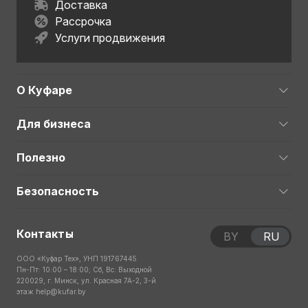
Доставка
Рассрочка
Услуги продвижения
О Куфаре
Для бизнеса
Полезно
Безопасность
Контакты
BY
RU
ООО «Куфар Тех», УНП 191767445
Пн-Пт: 10:00 – 18:00; Сб, Вс: Выходной
220029, г. Минск, ул. Красная 7А-2, 3-й
этаж
help@kufar.by