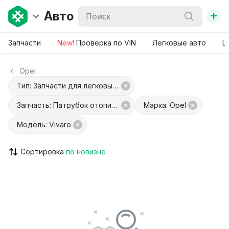
+
Авто
Запчасти
New!
Проверка по VIN
Легковые авто
Ш
Opel
Тип: Запчасти для легковых авто
Запчасть: Патрубок отопителя (печки)
Марка: Opel
Модель: Vivaro
Сортировка