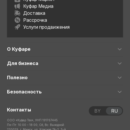
Куфар Медиа
Доставка
Рассрочка
Услуги продвижения
О Куфаре
Для бизнеса
Полезно
Безопасность
Контакты
BY
RU
ООО «Куфар Тех», УНП 191767445
Пн-Пт: 10:00 – 18:00; Сб, Вс: Выходной
220029, г. Минск, ул. Красная 7А-2, 3-й