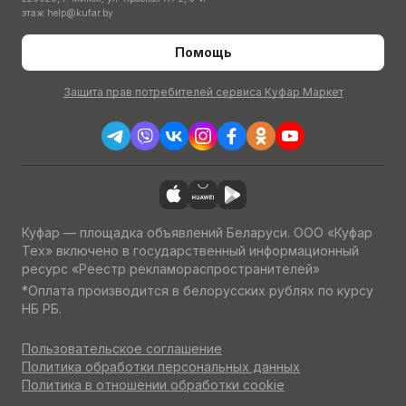
этаж
help@kufar.by
Помощь
Защита прав потребителей сервиса Куфар Маркет
Куфар — площадка объявлений Беларуси. ООО «Куфар
Тех» включено в государственный информационный
ресурс «Реестр рекламораспространителей»
*Оплата производится в белорусских рублях по курсу
НБ РБ.
Пользовательское соглашение
Политика обработки персональных данных
Политика в отношении обработки cookie