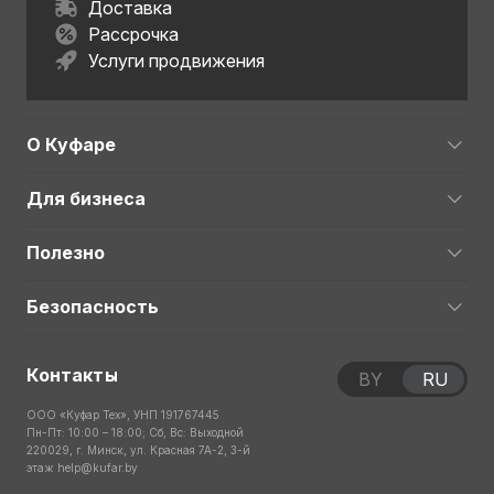
Доставка
Рассрочка
Услуги продвижения
О Куфаре
Для бизнеса
Полезно
Безопасность
Контакты
BY
RU
ООО «Куфар Тех», УНП 191767445
Пн-Пт: 10:00 – 18:00; Сб, Вс: Выходной
220029, г. Минск, ул. Красная 7А-2, 3-й
этаж
help@kufar.by