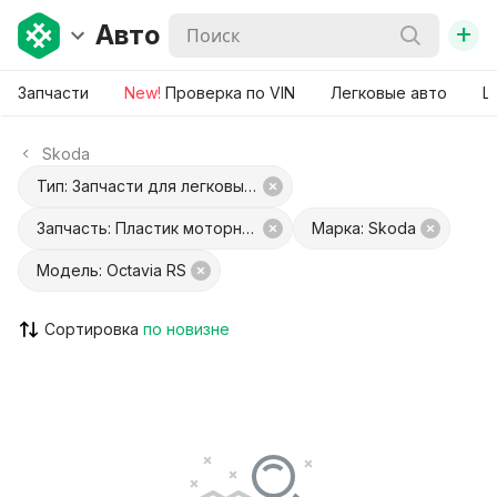
+
Авто
Запчасти
New!
Проверка по VIN
Легковые авто
Ш
Skoda
Тип: Запчасти для легковых авто
Запчасть: Пластик моторного отсека
Марка: Skoda
Модель: Octavia RS
Сортировка