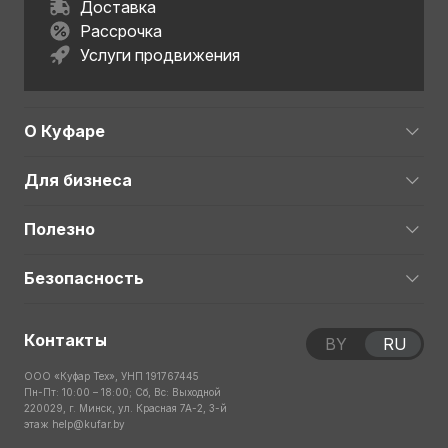
Доставка
Рассрочка
Услуги продвижения
О Куфаре
Для бизнеса
Полезно
Безопасность
Контакты
BY
RU
ООО «Куфар Тех», УНП 191767445
Пн-Пт: 10:00 – 18:00; Сб, Вс: Выходной
220029, г. Минск, ул. Красная 7А-2, 3-й
этаж
help@kufar.by