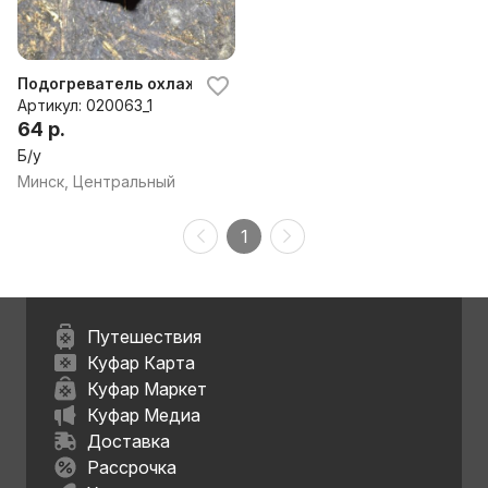
Подогреватель охлаждающей жидкости (антифриза) Opel
Артикул: 020063_1
64 р.
Б/у
Минск, Центральный
1
Путешествия
Куфар Карта
Куфар Маркет
Куфар Медиа
Доставка
Рассрочка