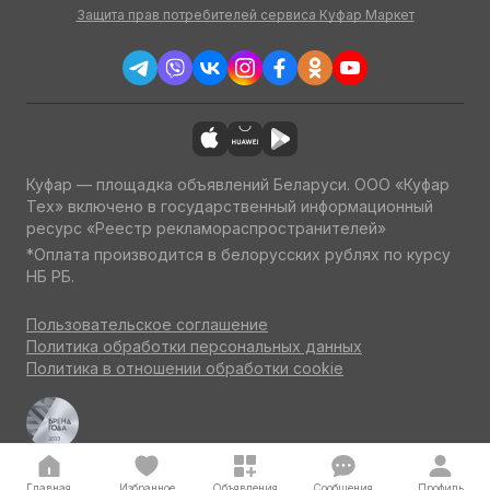
Защита прав потребителей сервиса Куфар Маркет
Куфар — площадка объявлений Беларуси. ООО «Куфар
Тех» включено в государственный информационный
ресурс «Реестр рекламораспространителей»
*Оплата производится в белорусских рублях по курсу
НБ РБ.
Пользовательское соглашение
Политика обработки персональных данных
Политика в отношении обработки cookie
Куфар Авто — одна из ведущих площадок об авто
по итогам потребительского голосования на конкурсе
«Бренд года» 2023
Главная
Избранное
Объявления
Сообщения
Профиль