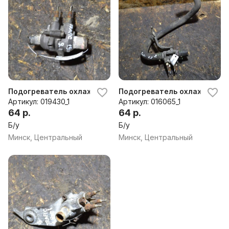
Подогреватель охлаждающей жидкости (антифриза) Opel
Подогреватель охлаждающей
Артикул: 019430_1
Артикул: 016065_1
64 р.
64 р.
Б/у
Б/у
Минск, Центральный
Минск, Центральный