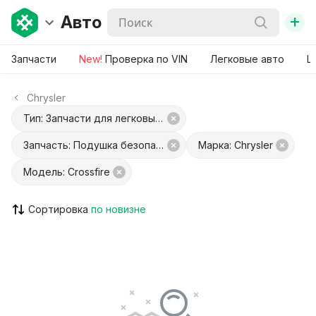
+
Авто
Запчасти
New!
Проверка по VIN
Легковые авто
Ш
Chrysler
Тип: Запчасти для легковых авто
Запчасть: Подушка безопасности
Марка: Chrysler
Модель: Crossfire
Сортировка