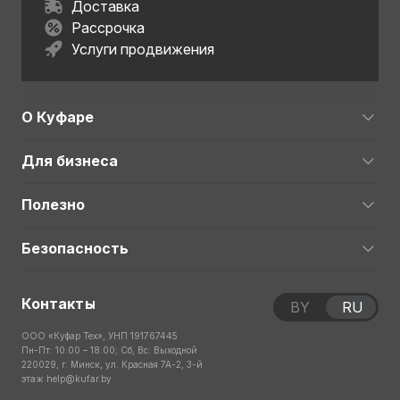
Доставка
Рассрочка
Услуги продвижения
О Куфаре
Для бизнеса
Полезно
Безопасность
Контакты
BY
RU
ООО «Куфар Тех», УНП 191767445
Пн-Пт: 10:00 – 18:00; Сб, Вс: Выходной
220029, г. Минск, ул. Красная 7А-2, 3-й
этаж
help@kufar.by