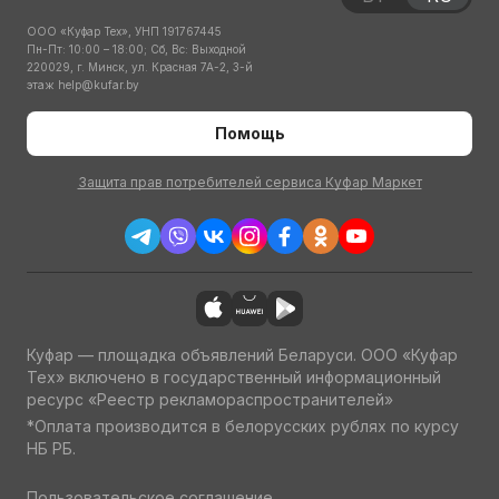
ООО «Куфар Тех», УНП 191767445
Пн-Пт: 10:00 – 18:00; Сб, Вс: Выходной
220029, г. Минск, ул. Красная 7А-2, 3-й
этаж
help@kufar.by
Помощь
Защита прав потребителей сервиса Куфар Маркет
Куфар — площадка объявлений Беларуси. ООО «Куфар
Тех» включено в государственный информационный
ресурс «Реестр рекламораспространителей»
*Оплата производится в белорусских рублях по курсу
НБ РБ.
Пользовательское соглашение