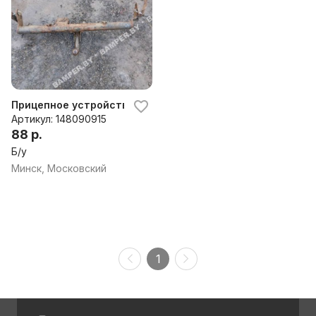
Прицепное устройство (фаркоп) Citroen ZX, 1996 г.
Артикул: 148090915
88 р.
Б/у
Минск, Московский
1