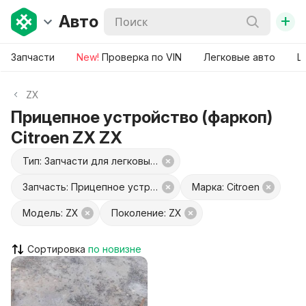
+
Авто
Запчасти
New!
Проверка по VIN
Легковые авто
Ш
ZX
Прицепное устройство (фаркоп)
Citroen ZX ZX
Тип: Запчасти для легковых авто
Запчасть: Прицепное устройство (фаркоп)
Марка: Citroen
Модель: ZX
Поколение: ZX
Сортировка