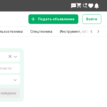
Подать объявление
Войти
льхозтехника
Спецтехника
Инструмент, оборудование
е найдено