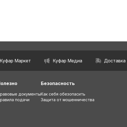
Куфар Маркет
Куфар Медиа
Доставка
Полезно
Безопасность
равовые документы
Как себя обезопасить
равила подачи
Защита от мошенничества