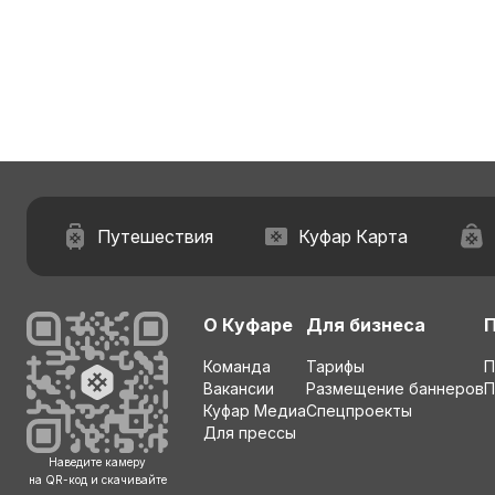
Путешествия
Куфар Карта
О Куфаре
Для бизнеса
Команда
Тарифы
П
Вакансии
Размещение баннеров
П
Куфар Медиа
Спецпроекты
Для прессы
Наведите камеру
на QR-код и скачивайте