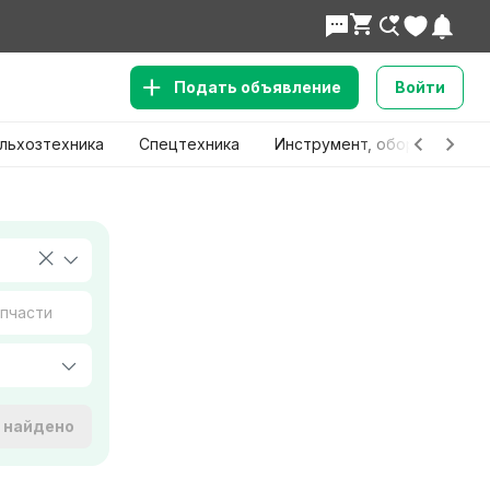
Подать объявление
Войти
льхозтехника
Спецтехника
Инструмент, оборудование
е найдено