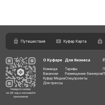
Путешествия
Куфар Карта
О Куфаре
Для бизнеса
Команда
Тарифы
П
Вакансии
Размещение баннеров
П
Куфар Медиа
Спецпроекты
Для прессы
Наведите камеру
на QR-код и скачивайте
приложение