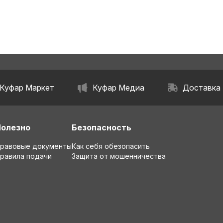
Куфар Маркет
Куфар Медиа
Доставка
Полезно
Безопасность
равовые документы
Как себя обезопасить
равила подачи
Защита от мошенничества