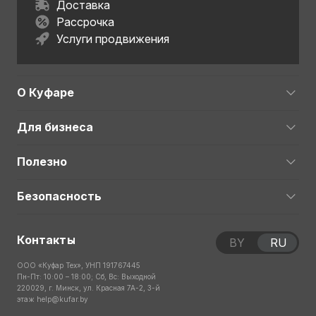
Доставка
Рассрочка
Услуги продвижения
О Куфаре
Для бизнеса
Полезно
Безопасность
Контакты
BY
RU
ООО «Куфар Тех», УНП 191767445
Пн-Пт: 10:00 – 18:00; Сб, Вс: Выходной
220029, г. Минск, ул. Красная 7А-2, 3-й
этаж
help@kufar.by