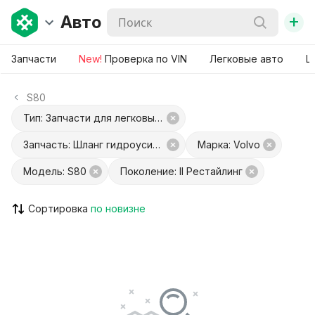
+
Авто
Запчасти
New!
Проверка по VIN
Легковые авто
Ш
S80
Тип: Запчасти для легковых авто
Запчасть: Шланг гидроусилителя
Марка: Volvo
Модель: S80
Поколение: II Рестайлинг
Сортировка